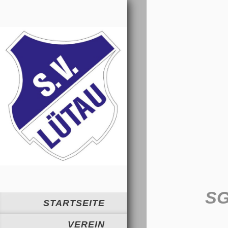
SG
STARTSEITE
VEREIN