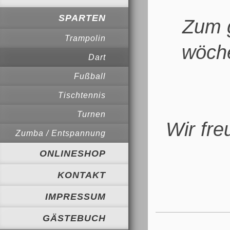
SPARTEN
Zum 
Trampolin
wöche
Dart
Fußball
Tischtennis
Turnen
Wir fre
Zumba / Entspannung
ONLINESHOP
KONTAKT
IMPRESSUM
GÄSTEBUCH