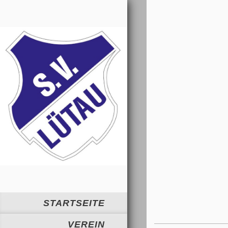
STARTSEITE
VEREIN